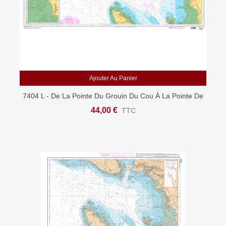
Ajouter Au Panier
7404 L - De La Pointe Du Grouin Du Cou À La Pointe De
Chassiron - Pertuis Breton Et D'Antioche - Bassin
44,00 €
TTC
D'Arcachon