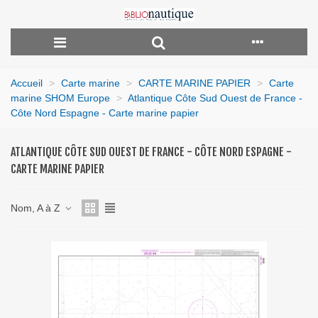
Accueil
>
Carte marine
>
CARTE MARINE PAPIER
>
Carte
marine SHOM Europe
>
Atlantique Côte Sud Ouest de France -
Côte Nord Espagne - Carte marine papier
ATLANTIQUE CÔTE SUD OUEST DE FRANCE - CÔTE NORD ESPAGNE -
CARTE MARINE PAPIER
Nom, A à Z