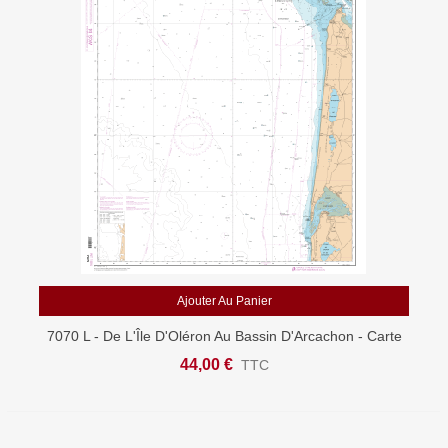
Ajouter Au Panier
7070 L - De L'Île D'Oléron Au Bassin D'Arcachon - Carte
Marine Shom Papier
44,00 €
TTC