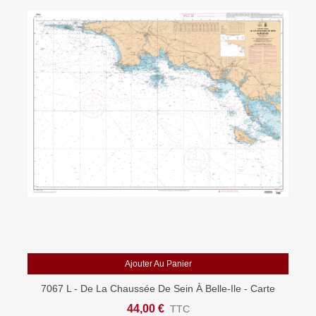
Ajouter Au Panier
7067 L - De La Chaussée De Sein À Belle-Ile - Carte
Marine Shom Papier
44,00 €
TTC