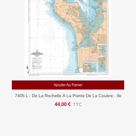
Ajouter Au Panier
7405 L - De La Rochelle À La Pointe De La Coubre - Ile
D'Oléron - Carte Marine Shom Papier
44,00 €
TTC