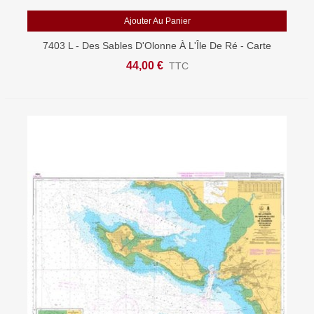
Ajouter Au Panier
7403 L - Des Sables D'Olonne À L'Île De Ré - Carte
Marine Shom Papier
44,00 €
TTC