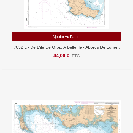
Ajouter Au Panier
7032 L - De L'ile De Groix À Belle Ile - Abords De Lorient
- Carte Marine Shom Papier
44,00 €
TTC