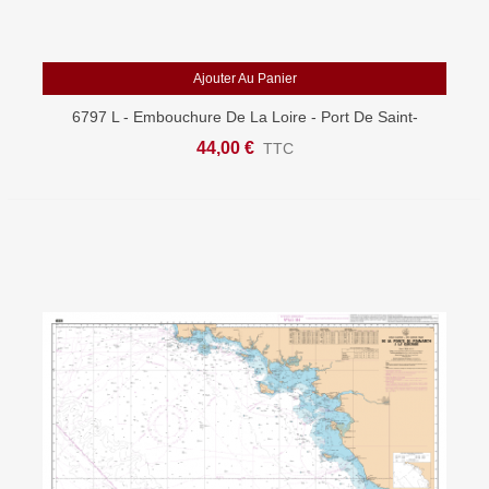
Ajouter Au Panier
6797 L - Embouchure De La Loire - Port De Saint-
Nazaire - Carte Marine Shom Papier
44,00 €
TTC