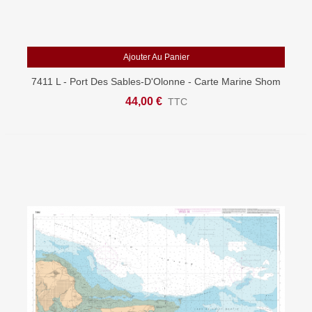
Ajouter Au Panier
7411 L - Port Des Sables-D'Olonne - Carte Marine Shom
Papier
44,00 €
TTC