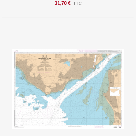
Shom Papier
31,70 €
TTC