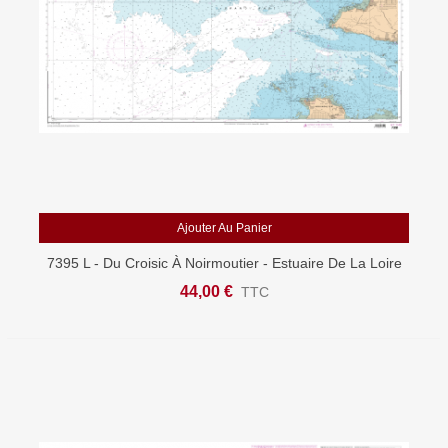
Ajouter Au Panier
7395 L - Du Croisic À Noirmoutier - Estuaire De La Loire
- Carte Marine Shom Papier
44,00 €
TTC