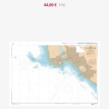
44,00 €
TTC