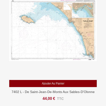
Ajouter Au Panier
7402 L - De Saint-Jean-De-Monts Aux Sables-D'Olonne
- Carte Marine Shom Papier
44,00 €
TTC