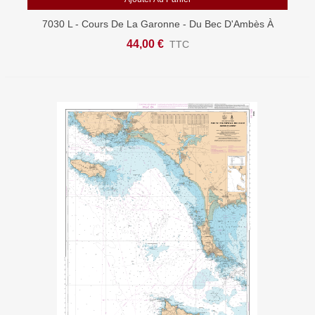
7030 L - Cours De La Garonne - Du Bec D'Ambès À
Bordeaux - Carte Marine Shom Papier
44,00 €
TTC