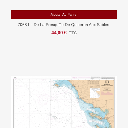
Ajouter Au Panier
7068 L - De La Presqu'île De Quiberon Aux Sables-
D'Olonne - Carte Marine Shom Papier
44,00 €
TTC