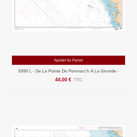
Ajouter Au Panier
6990 L - De La Pointe De Penmarc'h À La Gironde -
Carte Marine Shom Papier
44,00 €
TTC