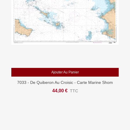
Ajouter Au Panier
7033 - De Quiberon Au Croisic - Carte Marine Shom
Papier
44,00 €
TTC