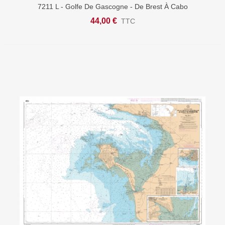
7211 L - Golfe De Gascogne - De Brest À Cabo
Finisterre - Carte Marine Shom Papier
44,00 €
TTC