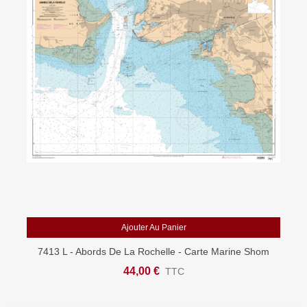
Ajouter Au Panier
7413 L - Abords De La Rochelle - Carte Marine Shom
Papier
44,00 €
TTC