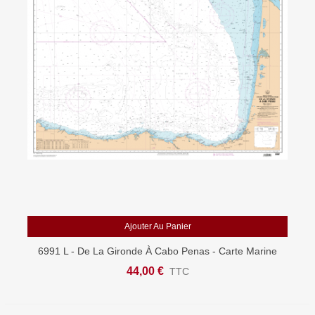
Ajouter Au Panier
6991 L - De La Gironde À Cabo Penas - Carte Marine
Shom Papier
44,00 €
TTC