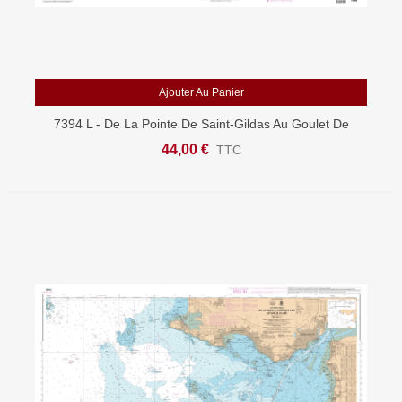
Ajouter Au Panier
7394 L - De La Pointe De Saint-Gildas Au Goulet De
Fromentine - Baie De Bourgneuf - Carte Marine Shom
44,00 €
TTC
Papier