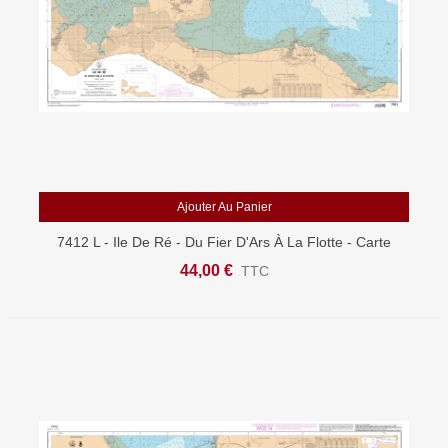
Ajouter Au Panier
7412 L - Ile De Ré - Du Fier D'Ars À La Flotte - Carte
Marine Shom Papier
44,00 €
TTC