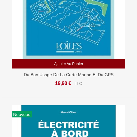
Ajouter Au Panier
Du Bon Usage De La Carte Marine Et Du GPS
19,90 €
TTC
Nouveau