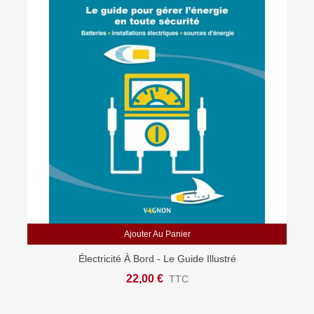
Ajouter Au Panier
Électricité À Bord - Le Guide Illustré
22,00 €
TTC