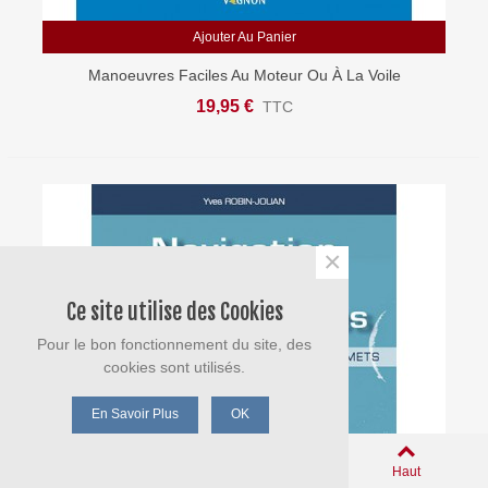
Ajouter Au Panier
Manoeuvres Faciles Au Moteur Ou À La Voile
19,95 €
TTC
×
Ce site utilise des Cookies
Pour le bon fonctionnement du site, des
cookies sont utilisés.
En Savoir Plus
OK
0
Panier
Aimé
Haut