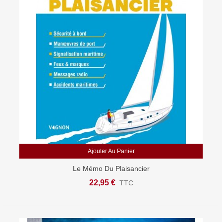
Ajouter Au Panier
Le Mémo Du Plaisancier
22,95 €
TTC