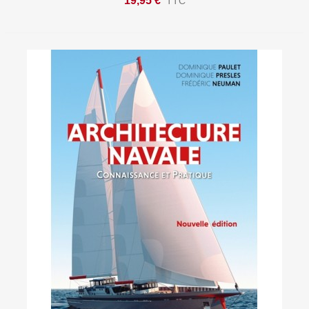
19,95 €
TTC