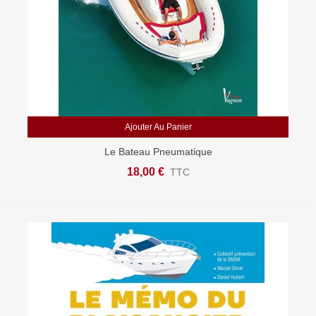
Ajouter Au Panier
Le Bateau Pneumatique
18,00 €
TTC