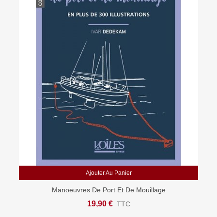
Ajouter Au Panier
Manoeuvres De Port Et De Mouillage
19,90 €
TTC