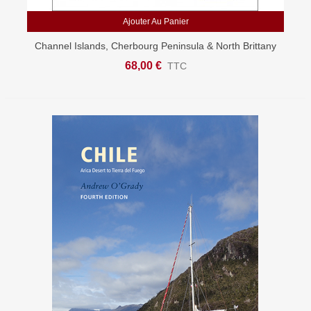
Ajouter Au Panier
Channel Islands, Cherbourg Peninsula & North Brittany
68,00 €
TTC