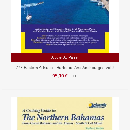
Ajouter Au Panier
777 Eastern Adriatic - Harbours And Anchorages Vol 2
95,00 €
TTC