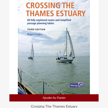
Ajouter Au Panier
Crossing The Thames Estuary