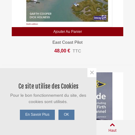
Ajouter Au Panier
East Coast Pilot
48,00 €
TTC
×
Ce site utilise des Cookies
Pour le bon fonctionnement du site, des
cookies sont utilisés.
En Savoir Plus
OK
0
Panier
Aimé
Haut