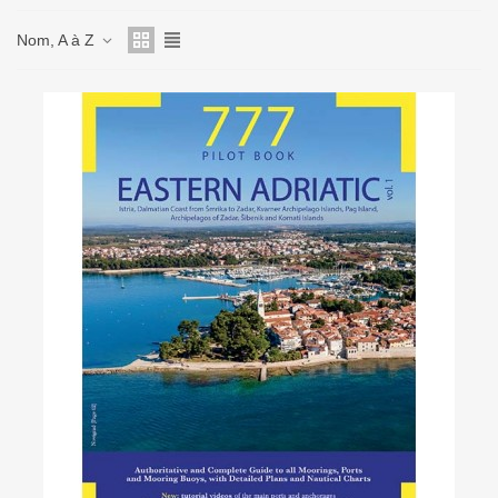
Nom, A à Z