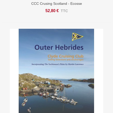
CCC Crusing Scotland - Ecosse
52,80 €
TTC