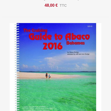
48,00 €
TTC