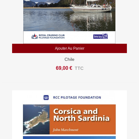
Ajouter Au Panier
Chile
69,00 €
TTC