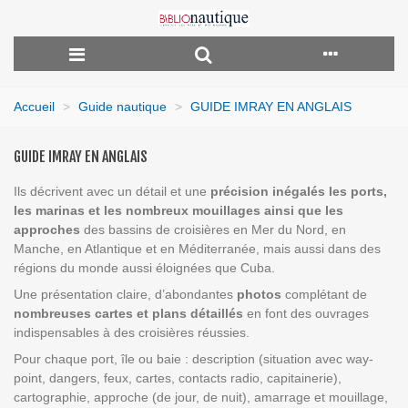
Accueil
>
Guide nautique
>
GUIDE IMRAY EN ANGLAIS
GUIDE IMRAY EN ANGLAIS
Ils décrivent avec un détail et une
précision inégalés les ports,
les marinas et les nombreux mouillages ainsi que les
approches
des bassins de croisières en Mer du Nord, en
Manche, en Atlantique et en Méditerranée, mais aussi dans des
régions du monde aussi éloignées que Cuba.
Une présentation claire, d’abondantes
photos
complétant de
nombreuses cartes et plans détaillés
en font des ouvrages
indispensables à des croisières réussies.
Pour chaque port, île ou baie : description (situation avec way-
point, dangers, feux, cartes, contacts radio, capitainerie),
cartographie, approche (de jour, de nuit), amarrage et mouillage,