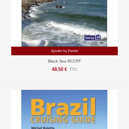
Ajouter Au Panier
Black Sea RCCPF
48,50 €
TTC