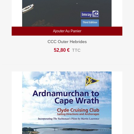
Ajouter Au Panier
CCC Outer Hebrides
52,80 €
TTC