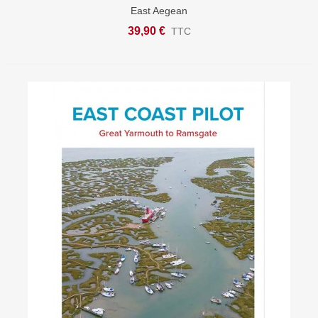
East Aegean
39,90 €
TTC