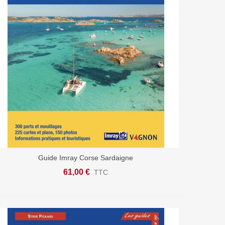
Guide Imray Corse Sardaigne
Ajouter Au Panier
61,00 €
TTC