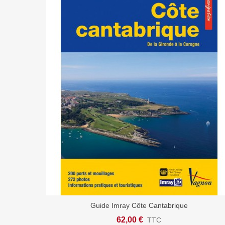
Guide Imray Côte Cantabrique
Ajouter Au Panier
62,00 €
TTC