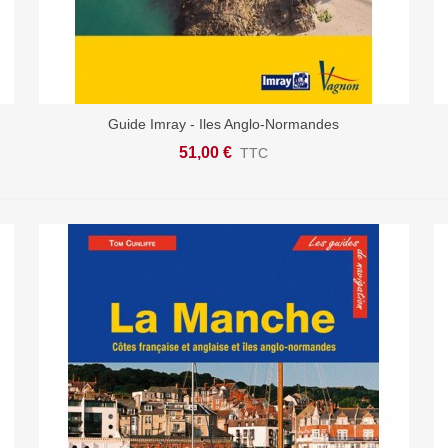
Guide Imray - Iles Anglo-Normandes
Afficher Plus
51,00 €
TTC