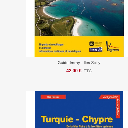
Guide Imray - Iles Scilly
Ajouter Au Panier
42,00 €
TTC