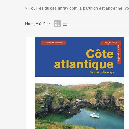
> Pour les guides Imray dont la parution est ancienne, v
Nom, A à Z