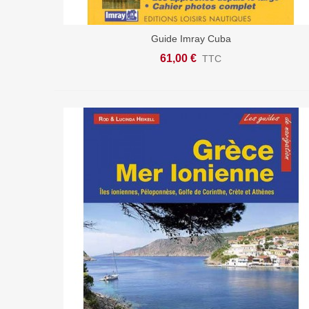
Guide Imray Cuba
Ajouter Au Panier
61,00 €
TTC