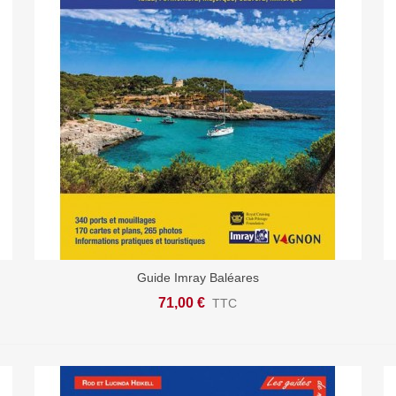
Guide Imray Baléares
Ajouter Au Panier
71,00 €
TTC