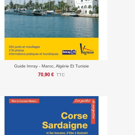
Guide Imray - Maroc, Algérie Et Tunisie
Ajouter Au Panier
70,90 €
TTC