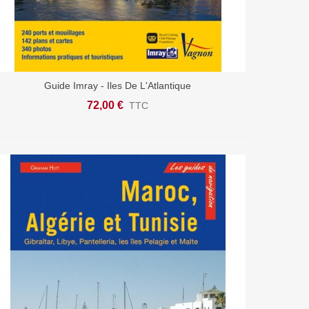
Guide Imray - Iles De L'Atlantique
Afficher Plus
72,00 €
TTC