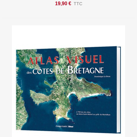
19,90 €
TTC