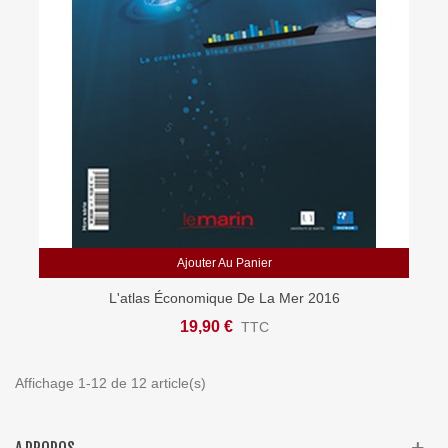
Ajouter Au Panier
L'atlas Économique De La Mer 2016
19,90 €
TTC
Affichage 1-12 de 12 article(s)