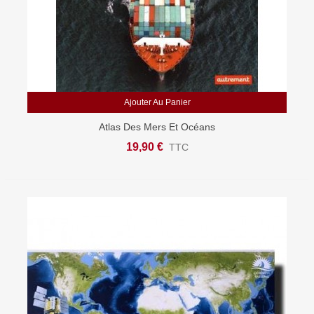
Ajouter Au Panier
Atlas Des Mers Et Océans
19,90 €
TTC