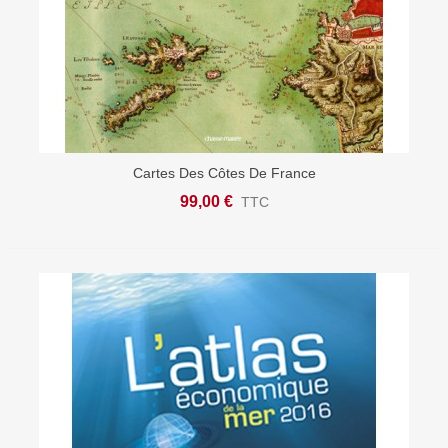
Cartes Des Côtes De France
99,00 €
TTC