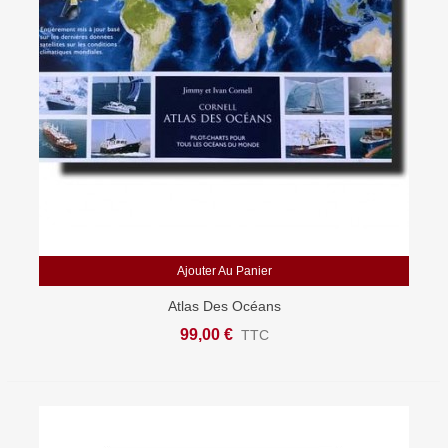
Ajouter Au Panier
Atlas Des Océans
99,00 €
TTC