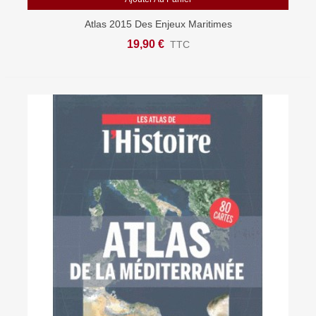
Atlas 2015 Des Enjeux Maritimes
19,90 €
TTC