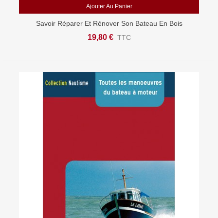
Ajouter Au Panier
Savoir Réparer Et Rénover Son Bateau En Bois
19,80 €
TTC