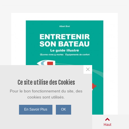
×
Ce site utilise des Cookies
Pour le bon fonctionnement du site, des
cookies sont utilisés.
En Savoir Plus
OK
0
Panier
Aimé
Haut