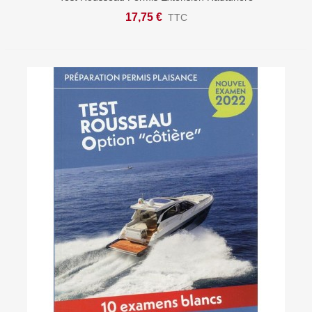
17,75 €
TTC