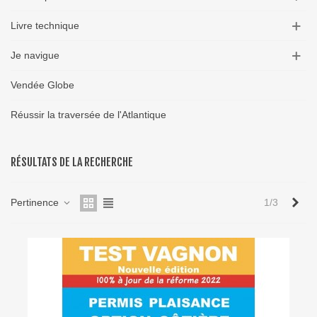
Livre technique
Je navigue
Vendée Globe
Réussir la traversée de l'Atlantique
RÉSULTATS DE LA RECHERCHE
Sui
Pertinence
1/3