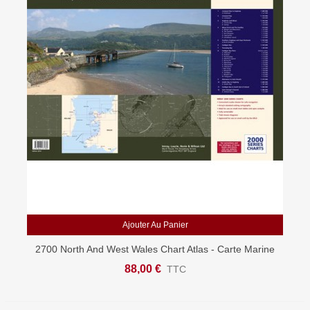
Ajouter Au Panier
2700 North And West Wales Chart Atlas - Carte Marine
Imray
88,00 €
TTC