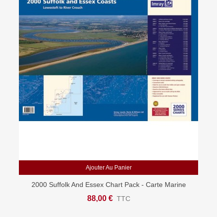
Ajouter Au Panier
2000 Suffolk And Essex Chart Pack - Carte Marine
Imray
88,00 €
TTC