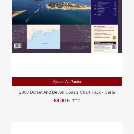
Ajouter Au Panier
2300 Dorset And Devon Coasts Chart Pack - Carte
Marine Imray
88,00 €
TTC