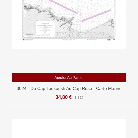
Ajouter Au Panier
3024 - Du Cap Toukoush Au Cap Rose - Carte Marine
Shom Papier
34,80 €
TTC