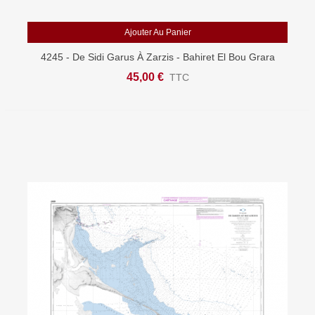
Ajouter Au Panier
4245 - De Sidi Garus À Zarzis - Bahiret El Bou Grara
45,00 €
TTC