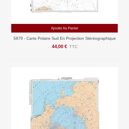
Ajouter Au Panier
5879 - Carte Polaire Sud En Projection Stéréographique
- Déclinaison Magnétique 2015
44,00 €
TTC