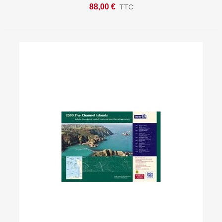
88,00 €
TTC