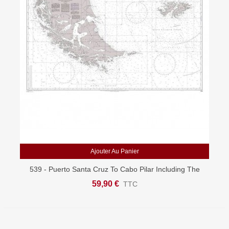
Ajouter Au Panier
539 - Puerto Santa Cruz To Cabo Pilar Including The
Falkland Islands - Carte Marine Admiralty
59,90 €
TTC