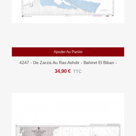
Ajouter Au Panier
4247 - De Zarzis Au Ras Ashdir - Bahiret El Biban -
Carte Marine Shom Papier
34,90 €
TTC