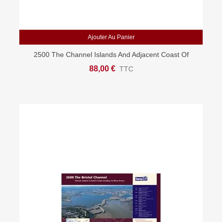
Ajouter Au Panier
2500 The Channel Islands And Adjacent Coast Of
France Chart Pack - Carte Marine Imray
88,00 €
TTC