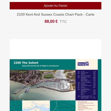
Ajouter Au Panier
2100 Kent And Sussex Coasts Chart Pack - Carte
Marine Imray
88,00 €
TTC