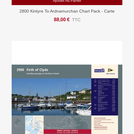
Ajouter Au Panier
2800 Kintyre To Ardnamurchan Chart Pack - Carte
Marine Imray
88,00 €
TTC