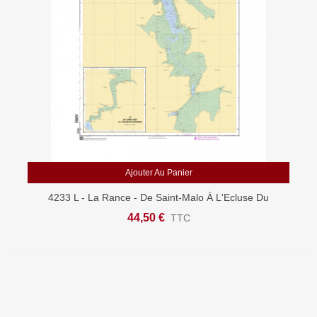
Ajouter Au Panier
4233 L - La Rance - De Saint-Malo À L'Ecluse Du
Châtelier - Carte Marine Shom Papier
44,50 €
TTC