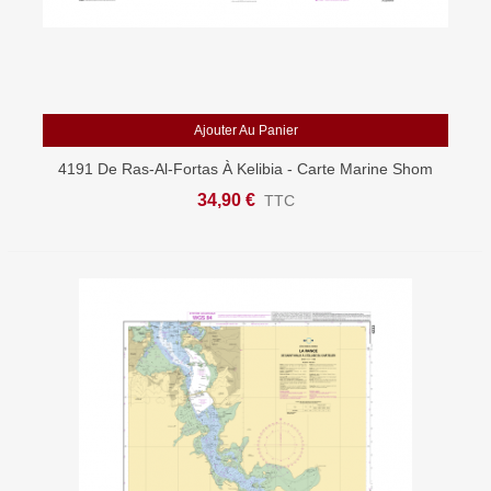
Ajouter Au Panier
4191 De Ras-Al-Fortas À Kelibia - Carte Marine Shom
34,90 €
TTC