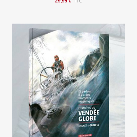
29,95 €
TTC