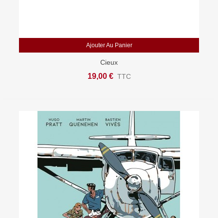
Ajouter Au Panier
Cieux
19,00 €
TTC