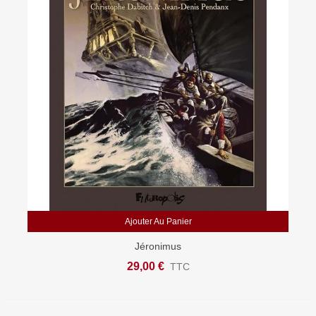
Ajouter Au Panier
Jéronimus
29,00 €
TTC