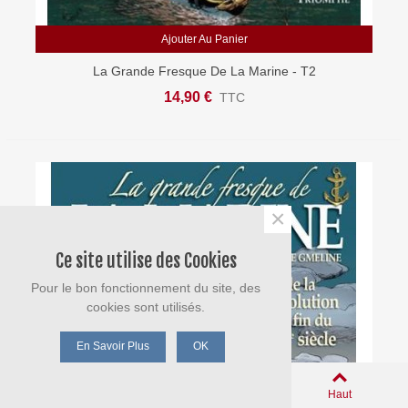
Ajouter Au Panier
La Grande Fresque De La Marine - T2
14,90 €
TTC
×
Ce site utilise des Cookies
Pour le bon fonctionnement du site, des
cookies sont utilisés.
En Savoir Plus
OK
0
Panier
Aimé
Haut