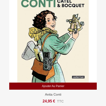
Ajouter Au Panier
Anita Conti
24,95 €
TTC