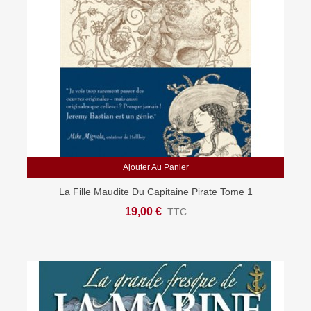
Ajouter Au Panier
La Fille Maudite Du Capitaine Pirate Tome 1
19,00 €
TTC