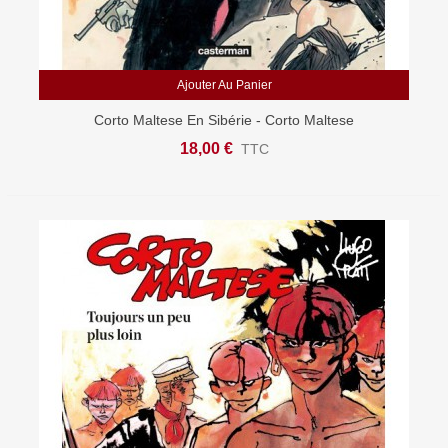
Ajouter Au Panier
Corto Maltese En Sibérie - Corto Maltese
18,00 €
TTC