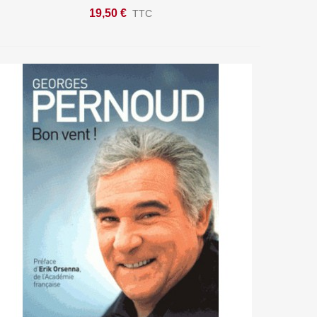
19,50 €
TTC