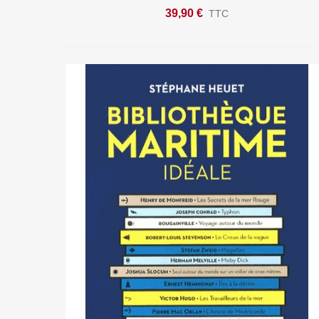
39,90 €
TTC