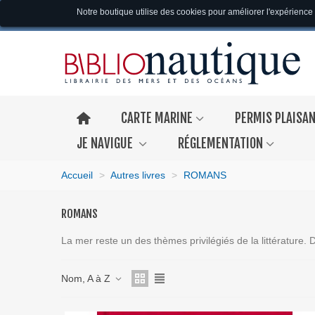
Notre boutique utilise des cookies pour améliorer l'expérience 
CARTE MARINE
PERMIS PLAISA
JE NAVIGUE
RÉGLEMENTATION
Accueil
>
Autres livres
>
ROMANS
ROMANS
La mer reste un des thèmes privilégiés de la littérature
Nom, A à Z