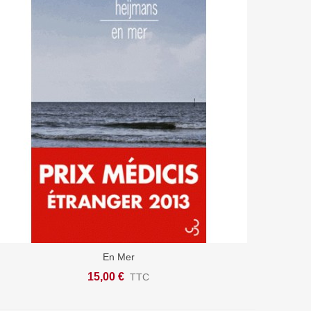
En Mer
Ajouter Au Panier
15,00 €
TTC