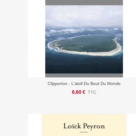
Clipperton - L'atoll Du Bout Du Monde
Ajouter Au Panier
6,60 €
TTC