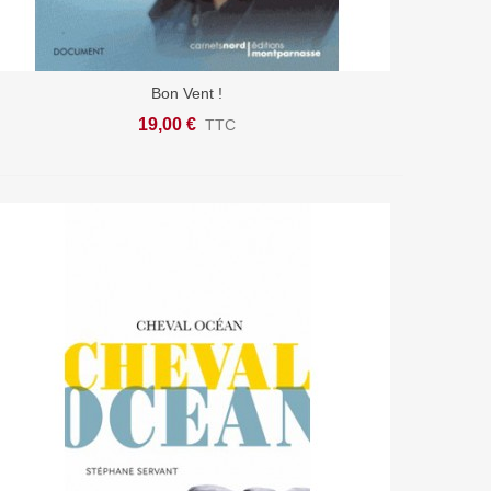
Bon Vent !
Ajouter Au Panier
19,00 €
TTC