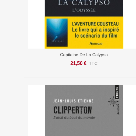
Capitaine De La Calypso
Ajouter Au Panier
21,50 €
TTC