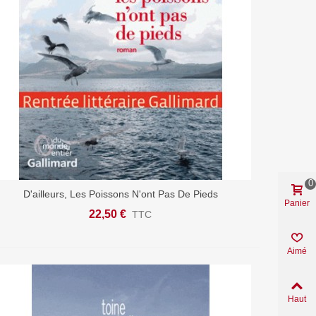
0
D'ailleurs, Les Poissons N'ont Pas De Pieds
Ajouter Au Panier
Panier
22,50 €
TTC
Aimé
Haut