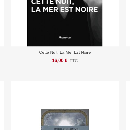
Cette Nuit, La Mer Est Noire
Ajouter Au Panier
16,00 €
TTC