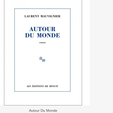
Autour Du Monde
Ajouter Au Panier