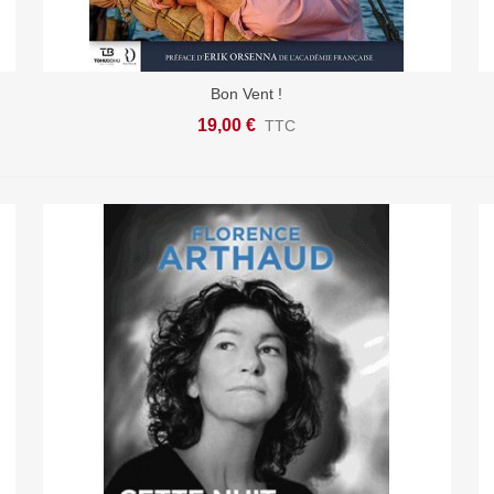
Bon Vent !
Ajouter Au Panier
19,00 €
TTC