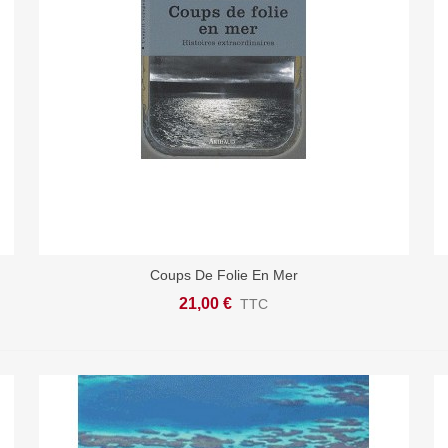
Coups De Folie En Mer
Ajouter Au Panier
21,00 €
TTC