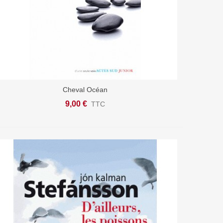
Cheval Océan
Ajouter Au Panier
9,00 €
TTC