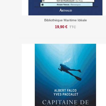
Bibliothèque Maritime Idéale
Ajouter Au Panier
19,90 €
TTC