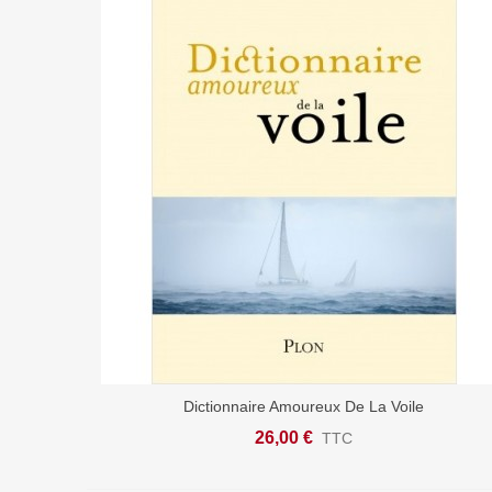
Dictionnaire Amoureux De La Voile
Ajouter Au Panier
26,00 €
TTC