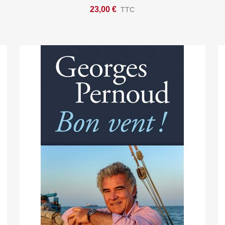
23,00 €
TTC