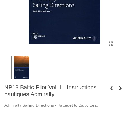
NP18 Baltic Pilot Vol. I - Instructions
nautiques Admiralty
Admiralty Sailing Directions -
Katteget to Baltic Sea.