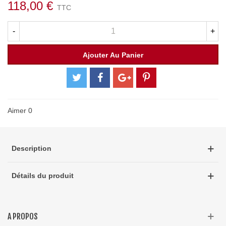
118,00 €
TTC
-
+
Ajouter Au Panier
Aimer
0
Description
Détails du produit
A PROPOS