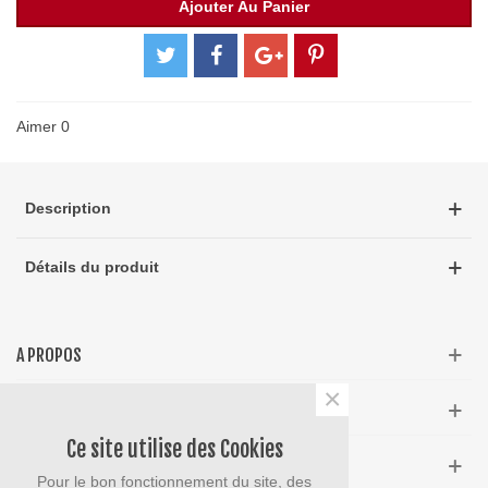
Ajouter Au Panier
Aimer
0
Description
Détails du produit
A PROPOS
×
INFOS
Ce site utilise des Cookies
NEWSLETTER
Pour le bon fonctionnement du site, des