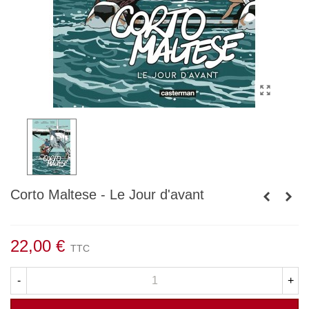
Corto Maltese - Le Jour d'avant
22,00 €
TTC
-
+