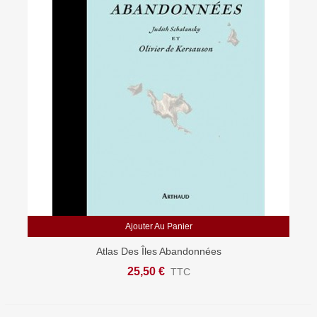
Ajouter Au Panier
Atlas Des Îles Abandonnées
25,50 €
TTC