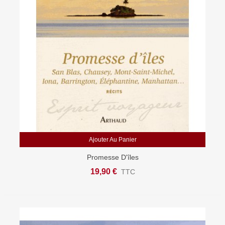
Ajouter Au Panier
Promesse D'îles
19,90 €
TTC