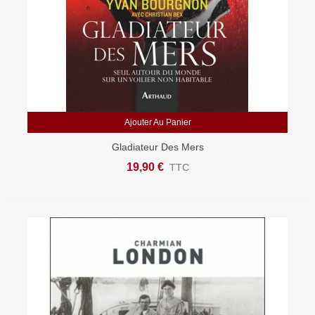
Ajouter Au Panier
Gladiateur Des Mers
19,90 €
TTC