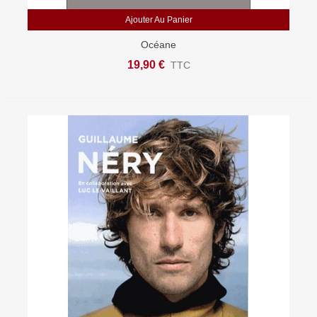
Ajouter Au Panier
Océane
19,90 €
TTC