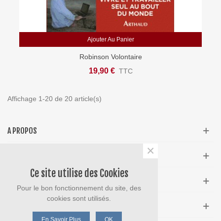
Ajouter Au Panier
Robinson Volontaire
19,90 €
TTC
Affichage 1-20 de 20 article(s)
A PROPOS
×
INFOS
Ce site utilise des Cookies
NEWSLETTER
Pour le bon fonctionnement du site, des
cookies sont utilisés.
MARQUES POPULAIRES
En Savoir Plus
OK