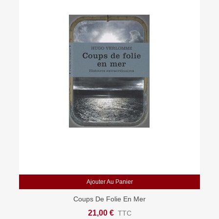
Ajouter Au Panier
Coups De Folie En Mer
21,00 €
TTC