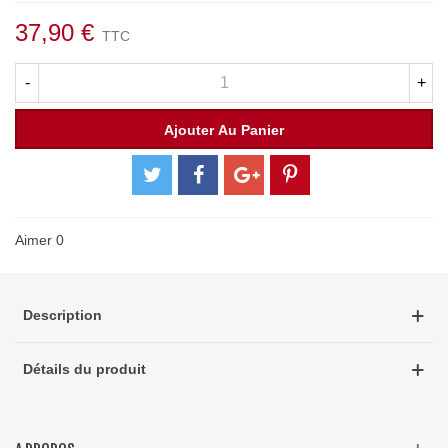
37,90 €
TTC
-
+
Ajouter Au Panier
Aimer
0
Description
Détails du produit