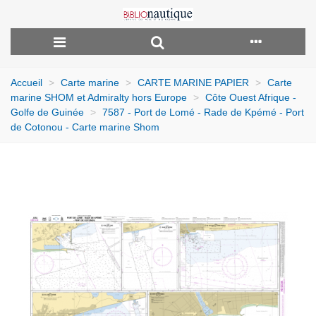
Accueil
>
Carte marine
>
CARTE MARINE PAPIER
>
Carte
marine SHOM et Admiralty hors Europe
>
Côte Ouest Afrique -
Golfe de Guinée
>
7587 - Port de Lomé - Rade de Kpémé - Port
de Cotonou - Carte marine Shom