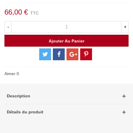
66,00 €
TTC
-
+
Ajouter Au Panier
Aimer
0
Description
Détails du produit