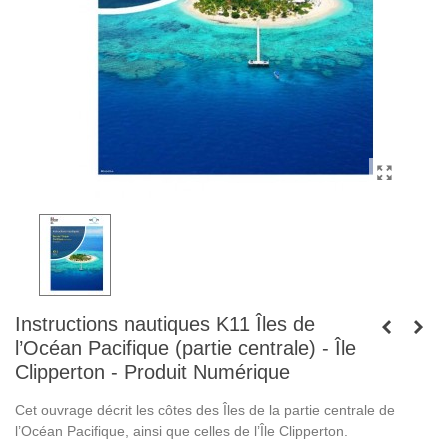
Instructions nautiques K11 Îles de
l’Océan Pacifique (partie centrale) - Île
Clipperton - Produit Numérique
Cet ouvrage décrit les côtes des Îles de la partie centrale de
l’Océan Pacifique, ainsi que celles de l’Île Clipperton.