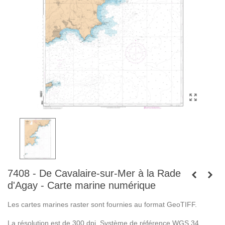
7408 - De Cavalaire-sur-Mer à la Rade
d'Agay - Carte marine numérique
Les cartes marines raster sont fournies au format GeoTIFF.
La résolution est de 300 dpi. Système de référence WGS 34.