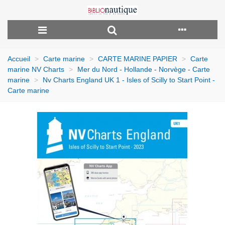
Accueil
>
Carte marine
>
CARTE MARINE PAPIER
>
Carte
marine NV Charts
>
Mer du Nord - Hollande - Norvège - Carte
marine
>
Nv Charts England UK 1 - Isles of Scilly to Start Point -
Carte marine