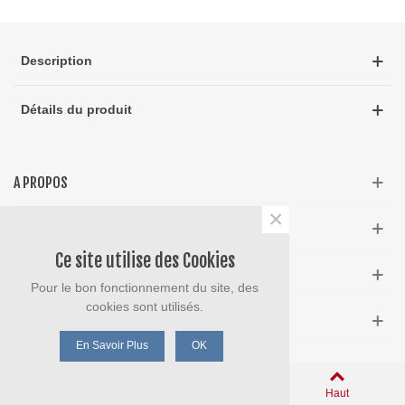
Description
Détails du produit
A PROPOS
×
INFOS
Ce site utilise des Cookies
NEWSLETTER
Pour le bon fonctionnement du site, des
cookies sont utilisés.
MARQUES POPULAIRES
En Savoir Plus
OK
0
Panier
Aimé
Haut