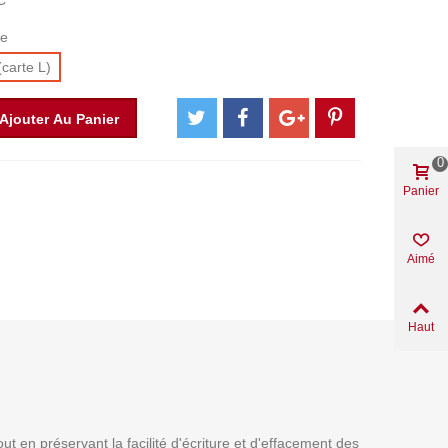
C
te
(carte L)
Ajouter Au Panier
0
Panier
Aimé
Haut
t en préservant la facilité d'écriture et d'effacement des