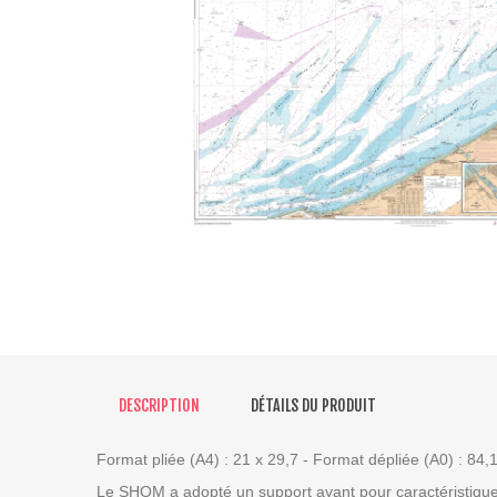
DESCRIPTION
DÉTAILS DU PRODUIT
Format pliée (A4) : 21 x 29,7 - Format dépliée (A0) : 84,
Le SHOM a adopté un support ayant pour caractéristique pr