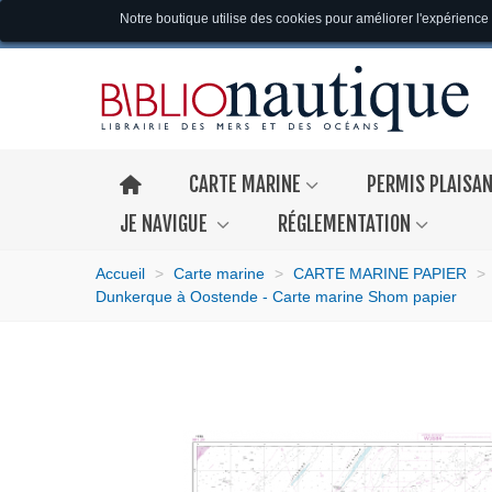
Notre boutique utilise des cookies pour améliorer l'expérience 
CARTE MARINE
PERMIS PLAISA
JE NAVIGUE
RÉGLEMENTATION
Accueil
>
Carte marine
>
CARTE MARINE PAPIER
>
Dunkerque à Oostende - Carte marine Shom papier