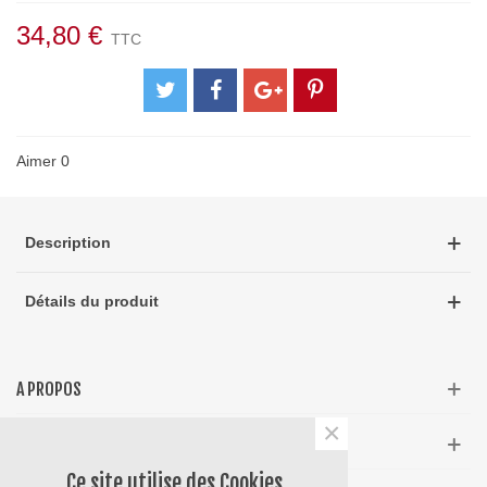
34,80 €
TTC
Aimer
0
Description
Détails du produit
A PROPOS
×
INFOS
Ce site utilise des Cookies