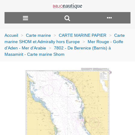
Accueil
>
Carte marine
>
CARTE MARINE PAPIER
>
Carte
marine SHOM et Admiralty hors Europe
>
Mer Rouge - Golfe
d'Aden - Mer d'Arabie
>
7802 - De Berenice (Barnis) à
Masamirit - Carte marine Shom