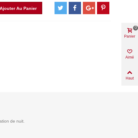
Ajouter Au Panier
0
Panier
Aimé
Haut
tion de nuit.