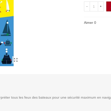
-
+
Aimer
0
rpréter tous les feux des bateaux pour une sécurité maximum en naviga