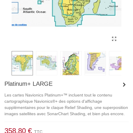
Platinum+ LARGE
Les cartes Navionics Platinum+™ incluent tout le contenu
cartographique Navionics®+ des options d'affichage
supplémentaires pour le claque Relief Shading, une superposition
images satellites avec SonarChart Shading, et bien plus encore.
358,80 €
TTC