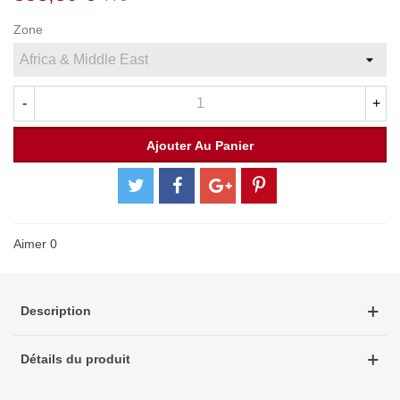
Zone
-
+
Ajouter Au Panier
Aimer
0
Description
Détails du produit