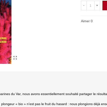
-
+
Aimer
0
arines du Var, nous avons essentiellement souhaité partager le résult
 plongeur « bio » n’est pas le fruit du hasard : nous plongions déjà e