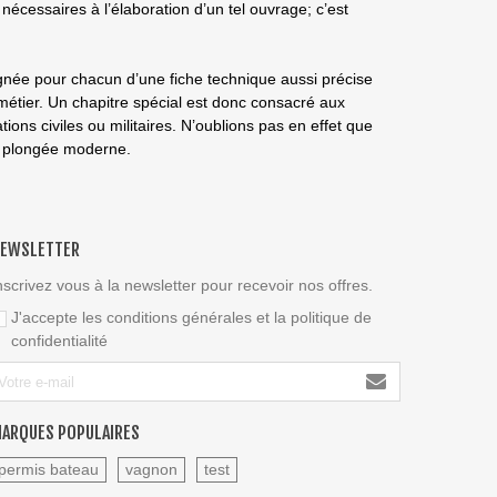
nécessaires à l’élaboration d’un tel ouvrage; c’est
gnée pour chacun d’une fiche technique aussi précise
métier. Un chapitre spécial est donc consacré aux
ons civiles ou militaires. N’oublions pas en effet que
la plongée moderne.
EWSLETTER
nscrivez vous à la newsletter pour recevoir nos offres.
J'accepte les conditions générales et la politique de
confidentialité
ARQUES POPULAIRES
permis bateau
vagnon
test