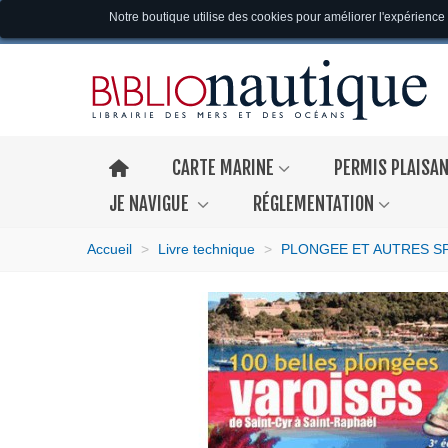
Notre boutique utilise des cookies pour améliorer l'expérience 
CARTE MARINE
PERMIS PLAISA
JE NAVIGUE
RÉGLEMENTATION
Accueil
>
Livre technique
>
PLONGEE ET AUTRES S