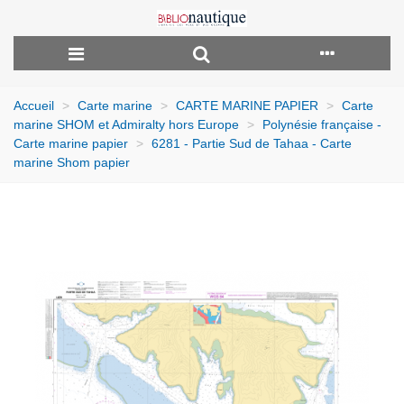
Accueil
>
Carte marine
>
CARTE MARINE PAPIER
>
Carte
marine SHOM et Admiralty hors Europe
>
Polynésie française -
Carte marine papier
>
6281 - Partie Sud de Tahaa - Carte
marine Shom papier