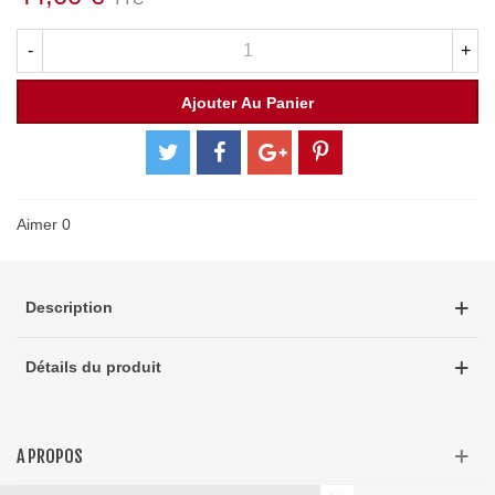
-
+
Ajouter Au Panier
Aimer
0
Description
Détails du produit
A PROPOS