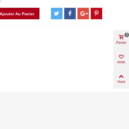
C
Ajouter Au Panier
0
Panier
Aimé
Haut