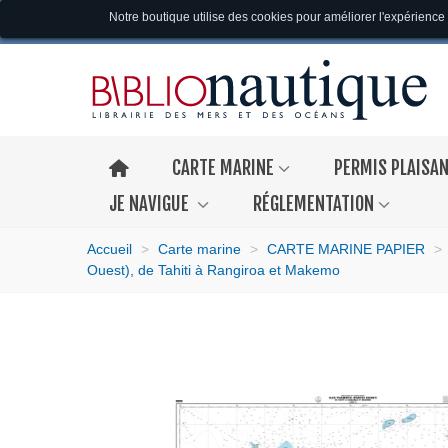
Notre boutique utilise des cookies pour améliorer l'expérience 
CARTE MARINE
PERMIS PLAISA
JE NAVIGUE
RÉGLEMENTATION
Accueil
>
Carte marine
>
CARTE MARINE PAPIER
>
Ouest), de Tahiti à Rangiroa et Makemo