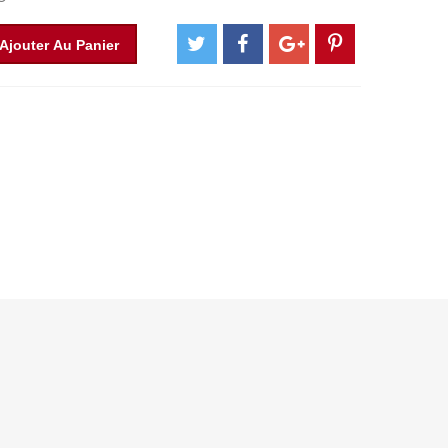
Ajouter Au Panier