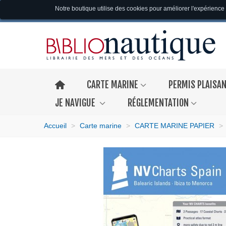
Notre boutique utilise des cookies pour améliorer l'expérience 
CARTE MARINE
PERMIS PLAISA
JE NAVIGUE
RÉGLEMENTATION
Accueil
>
Carte marine
>
CARTE MARINE PAPIER
>