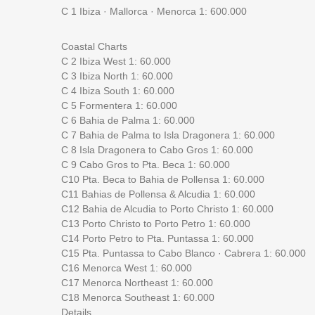
C 1 Ibiza · Mallorca · Menorca 1: 600.000
Coastal Charts
C 2 Ibiza West 1: 60.000
C 3 Ibiza North 1: 60.000
C 4 Ibiza South 1: 60.000
C 5 Formentera 1: 60.000
C 6 Bahia de Palma 1: 60.000
C 7 Bahia de Palma to Isla Dragonera 1: 60.000
C 8 Isla Dragonera to Cabo Gros 1: 60.000
C 9 Cabo Gros to Pta. Beca 1: 60.000
C10 Pta. Beca to Bahia de Pollensa 1: 60.000
C11 Bahias de Pollensa & Alcudia 1: 60.000
C12 Bahia de Alcudia to Porto Christo 1: 60.000
C13 Porto Christo to Porto Petro 1: 60.000
C14 Porto Petro to Pta. Puntassa 1: 60.000
C15 Pta. Puntassa to Cabo Blanco · Cabrera 1: 60.000
C16 Menorca West 1: 60.000
C17 Menorca Northeast 1: 60.000
C18 Menorca Southeast 1: 60.000
Details