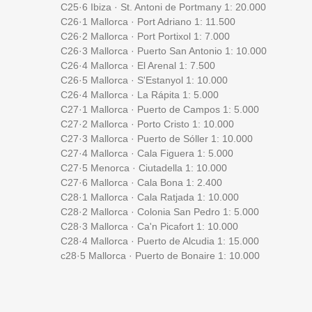
C25·6 Ibiza · St. Antoni de Portmany 1: 20.000
C26·1 Mallorca · Port Adriano 1: 11.500
C26·2 Mallorca · Port Portixol 1: 7.000
C26·3 Mallorca · Puerto San Antonio 1: 10.000
C26·4 Mallorca · El Arenal 1: 7.500
C26·5 Mallorca · S'Estanyol 1: 10.000
C26·4 Mallorca · La Rápita 1: 5.000
C27·1 Mallorca · Puerto de Campos 1: 5.000
C27·2 Mallorca · Porto Cristo 1: 10.000
C27·3 Mallorca · Puerto de Sóller 1: 10.000
C27·4 Mallorca · Cala Figuera 1: 5.000
C27·5 Menorca · Ciutadella 1: 10.000
C27·6 Mallorca · Cala Bona 1: 2.400
C28·1 Mallorca · Cala Ratjada 1: 10.000
C28·2 Mallorca · Colonia San Pedro 1: 5.000
C28·3 Mallorca · Ca'n Picafort 1: 10.000
C28·4 Mallorca · Puerto de Alcudia 1: 15.000
c28·5 Mallorca · Puerto de Bonaire 1: 10.000