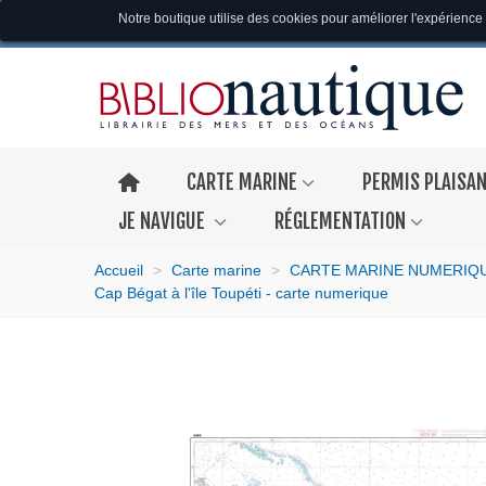
Notre boutique utilise des cookies pour améliorer l'expérience 
CARTE MARINE
PERMIS PLAISA
JE NAVIGUE
RÉGLEMENTATION
Accueil
>
Carte marine
>
CARTE MARINE NUMERIQ
Cap Bégat à l'île Toupéti - carte numerique