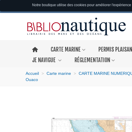
Notre boutique utilise des cookies pour améliorer l'expérience 
CARTE MARINE
PERMIS PLAISA
JE NAVIGUE
RÉGLEMENTATION
Accueil
>
Carte marine
>
CARTE MARINE NUMERIQ
Ouaco