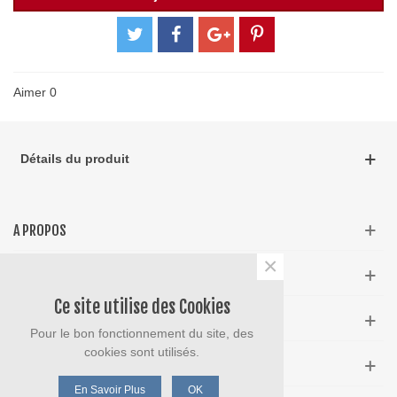
Aimer
0
Détails du produit
A PROPOS
×
INFOS
Ce site utilise des Cookies
NEWSLETTER
Pour le bon fonctionnement du site, des
cookies sont utilisés.
MARQUES POPULAIRES
En Savoir Plus
OK