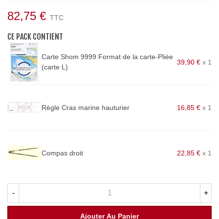
82,75 €
TTC
CE PACK CONTIENT
Carte Shom 9999 Format de la carte-Pliée
39,90 €
x 1
(carte L)
Règle Cras marine hauturier
16,85 €
x 1
Compas droit
22,85 €
x 1
-
+
Ajouter Au Panier